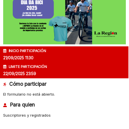
INICIO PARTICIPACIÓN
21/09/2025 11:30
LIMITE PARTICIPACIÓN
22/09/2025 23:59
Cómo participar
El formulario no está abierto.
Para quien
Suscriptores y registrados