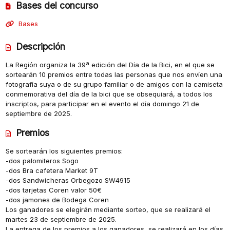
Bases del concurso
Bases
Descripción
La Región organiza la 39ª edición del Día de la Bici, en el que se
sortearán 10 premios entre todas las personas que nos envíen una
fotografía suya o de su grupo familiar o de amigos con la camiseta
conmemorativa del día de la bici que se obsequiará, a todos los
inscriptos, para participar en el evento el día domingo 21 de
septiembre de 2025.
Premios
Se sortearán los siguientes premios:
-dos palomiteros Sogo
-dos Bra cafetera Market 9T
-dos Sandwicheras Orbegozo SW4915
-dos tarjetas Coren valor 50€
-dos jamones de Bodega Coren
Los ganadores se elegirán mediante sorteo, que se realizará el
martes 23 de septiembre de 2025.
La entrega de los premios a los ganadores, se realizará en los días