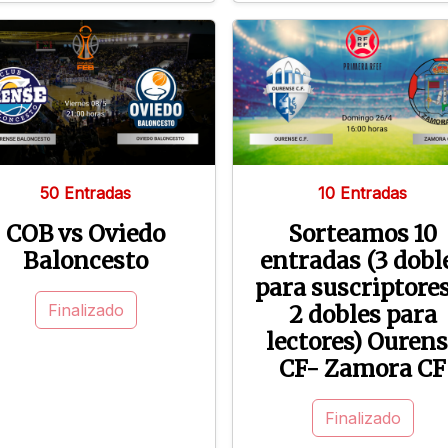
50 Entradas
10 Entradas
COB vs Oviedo
Sorteamos 10
Baloncesto
entradas (3 dobl
para suscriptores
Finalizado
2 dobles para
lectores) Ouren
CF- Zamora CF
Finalizado