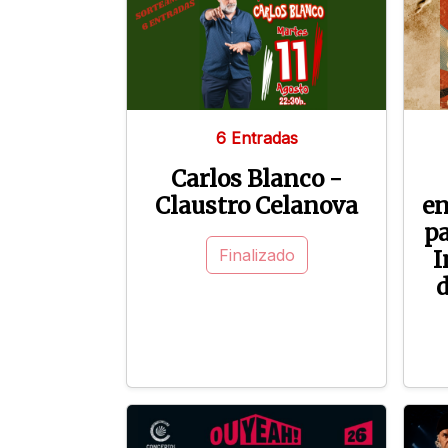
6 Entradas
Carlos Blanco -
Claustro Celanova
en
pa
Finalizado
I
d