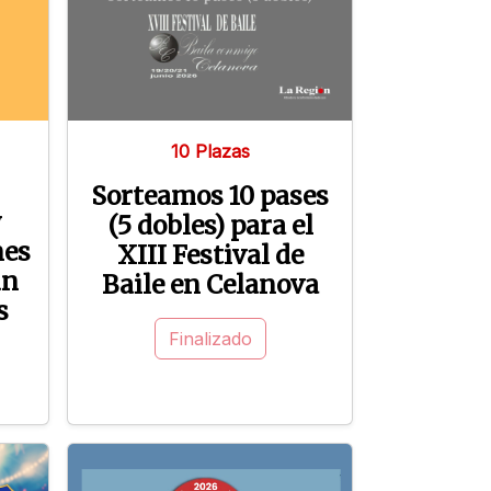
10 Plazas
Sorteamos 10 pases
y
(5 dobles) para el
nes
XIII Festival de
un
Baile en Celanova
s
Finalizado