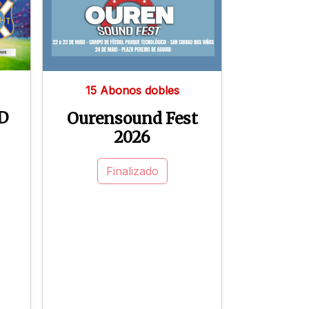
15 Abonos dobles
D
Ourensound Fest
2026
Finalizado