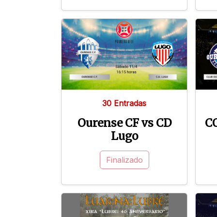
30 Entradas
Ourense CF vs CD
CO
Lugo
Finalizado