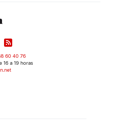
88 60 40 76
e 16 a 19 horas
n.net