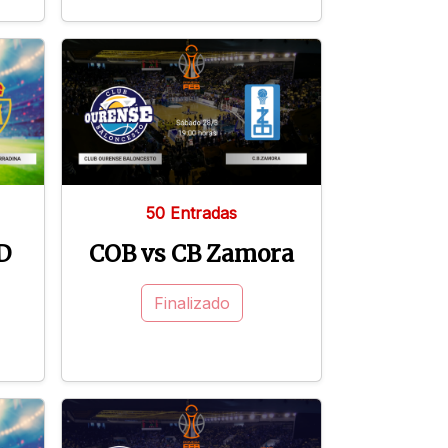
50 Entradas
D
COB vs CB Zamora
Finalizado