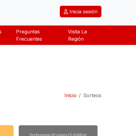
Inicia sesión
s
Preguntas
Visita La
Frecuentes
Región
Inicio
Sorteos