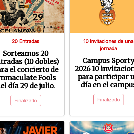
20 Entradas
10 invitaciones de una
jornada
Sorteamos 20
Campus Sport
tradas (10 dobles)
2026 10 invitacio
ra el concierto de
para participar 
mmaculate Fools
día en el campu
el día 29 de julio.
Finalizado
Finalizado