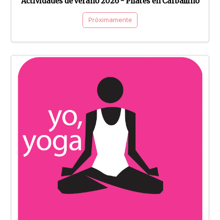
Actividades de verano 2026 - Pilates en Carballiño
Próximamente