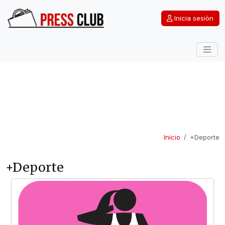
Inicia sesión
Inicio
+Deporte
+Deporte