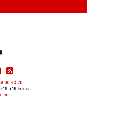
88 60 40 76
e 16 a 19 horas
n.net