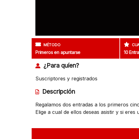
MÉTODO
CU
Primeros en apuntarse
10 Entr
¿Para quíen?
Suscriptores y registrados
Descripción
Regalamos dos entradas a los primeros cinco
Elige a cual de ellos deseas asistir y si ere