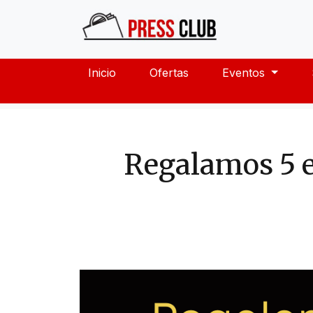
Inicio
Ofertas
Eventos
Regalamos 5 e