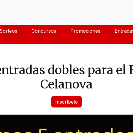
Sorteos
Concursos
Promociones
Entrada
ntradas dobles para el 
Celanova
Inscríbete