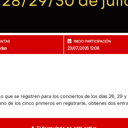
ANTAS
INICIO PARTICIPACIÓN
adas
23/07/2025 12:08
 que se registren para los conciertos de los días 28, 29 y 
s uno de los cinco primeros en registrarte, obtienes dos entr