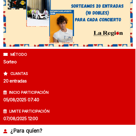
MÉTODO
Sorteo
CUANTAS
20 entradas
INICIO PARTICIPACIÓN
05/08/2025 07:40
LIMITE PARTICIPACIÓN
07/08/2025 12:00
¿Para quíen?