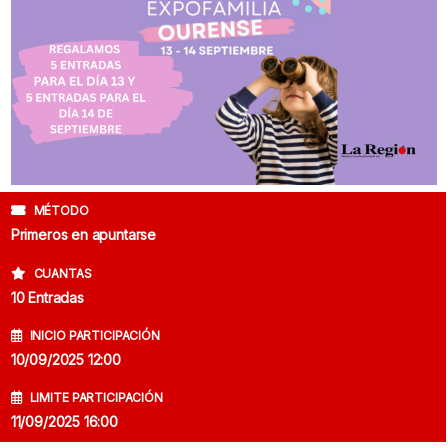
MÉTODO
Primeros en apuntarse
CUANTAS
10 Entradas
INICIO PARTICIPACIÓN
10/09/2025 12:00
LIMITE PARTICIPACIÓN
11/09/2025 16:00