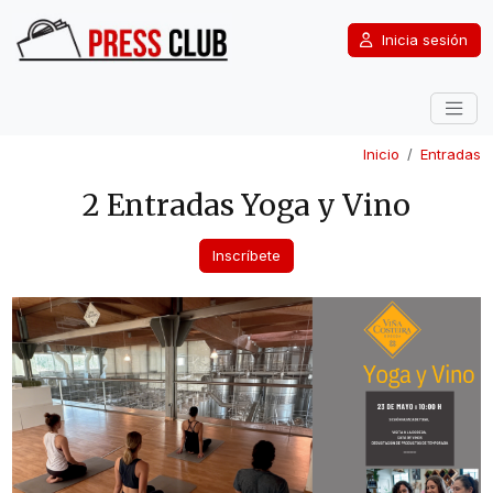
Inicia sesión
Inicio
Entradas
2 Entradas Yoga y Vino
Inscríbete