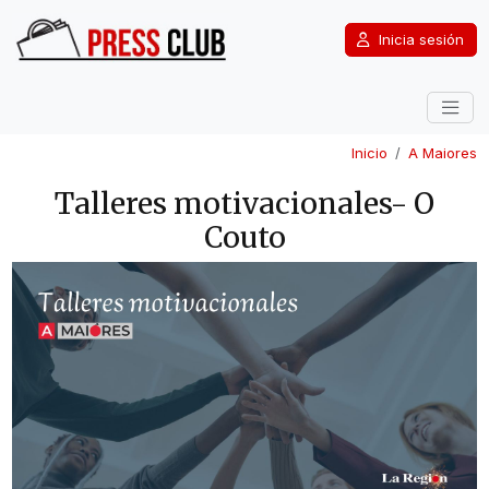
Inicia sesión
Inicio
A Maiores
Talleres motivacionales- O
Couto