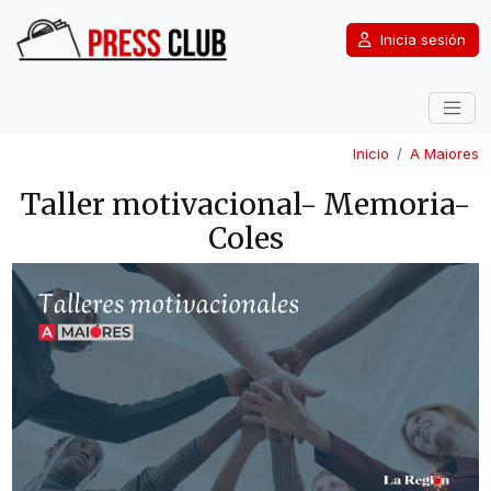
Inicia sesión
Inicio
A Maiores
Taller motivacional- Memoria-
Coles