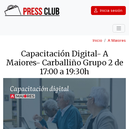
Inicia sesión
Inicio
A Maiores
Capacitación Digital- A
Maiores- Carballiño Grupo 2 de
17:00 a 19:30h