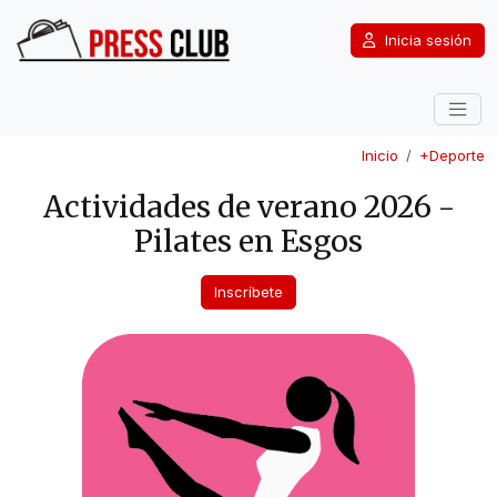
Inicia sesión
Inicio
+Deporte
Actividades de verano 2026 -
Pilates en Esgos
Inscríbete