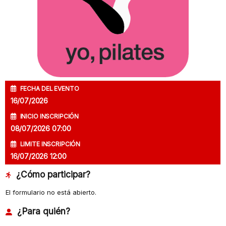
FECHA DEL EVENTO
16/07/2026
INICIO INSCRIPCIÓN
08/07/2026 07:00
LIMITE INSCRIPCIÓN
16/07/2026 12:00
¿Cómo participar?
El formulario no está abierto.
¿Para quién?