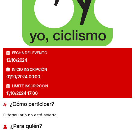
FECHA DEL EVENTO
13/10/2024
INICIO INSCRIPCIÓN
01/10/2024 00:00
LIMITE INSCRIPCIÓN
11/10/2024 17:00
¿Cómo participar?
El formulario no está abierto.
¿Para quién?