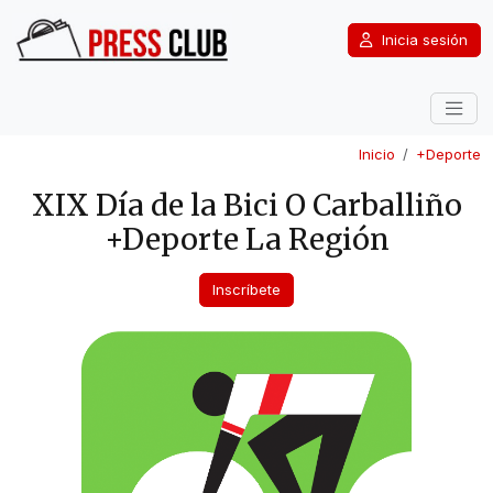
Inicia sesión
Inicio
+Deporte
XIX Día de la Bici O Carballiño
+Deporte La Región
Inscríbete