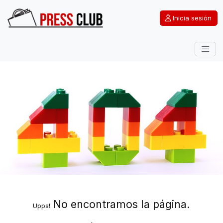
Inicia sesión
No encontramos la página.
Upps!