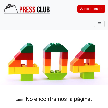
Inicia sesión
No encontramos la página.
Upps!