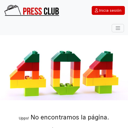
Inicia sesión
No encontramos la página.
Upps!