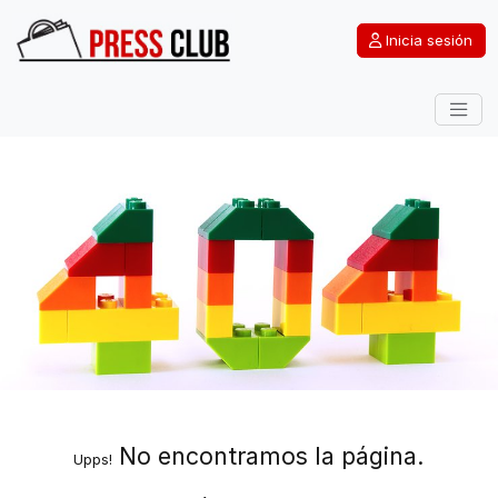
Inicia sesión
No encontramos la página.
Upps!