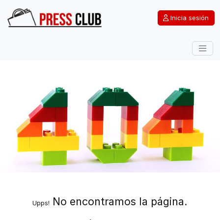
Inicia sesión
No encontramos la página.
Upps!