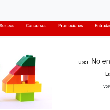
Sorteos
Concursos
Promociones
Entrada
No en
Upps!
La
Vol