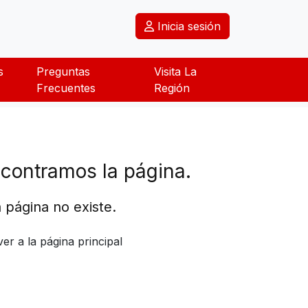
Inicia sesión
s
Preguntas
Visita La
Frecuentes
Región
contramos la página.
 página no existe.
ver a la página principal