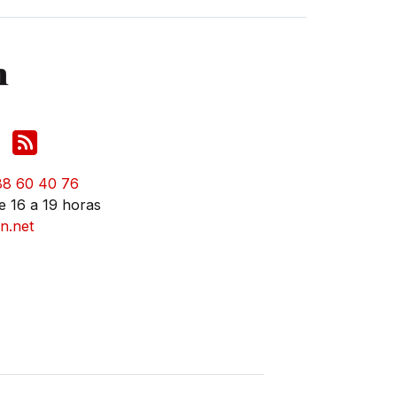
88 60 40 76
e 16 a 19 horas
n.net