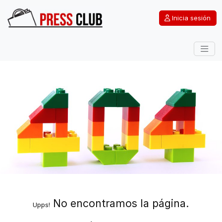
Inicia sesión
No encontramos la página.
Upps!