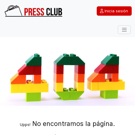
Inicia sesión
No encontramos la página.
Upps!