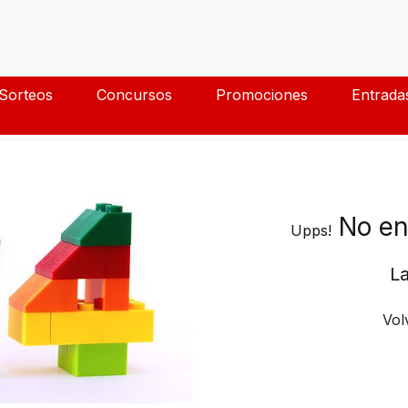
Sorteos
Concursos
Promociones
Entrada
No en
Upps!
La
Vol