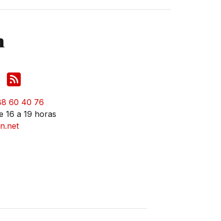
88 60 40 76
e 16 a 19 horas
n.net