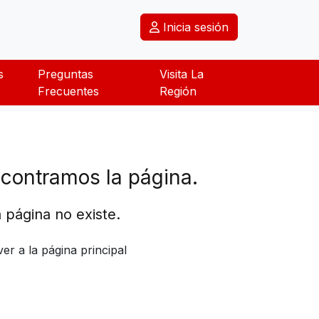
Inicia sesión
s
Preguntas
Visita La
Frecuentes
Región
contramos la página.
 página no existe.
ver a la página principal