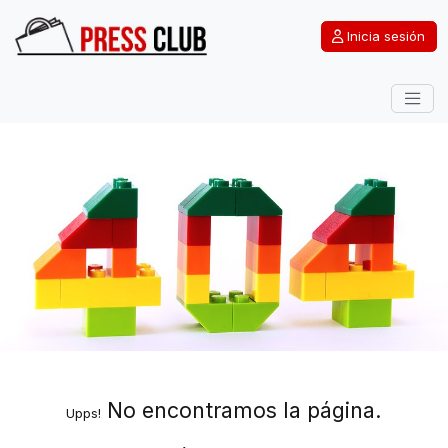
Inicia sesión
No encontramos la página.
Upps!