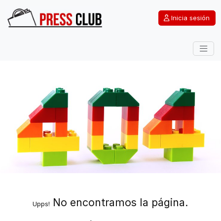
Inicia sesión
No encontramos la página.
Upps!