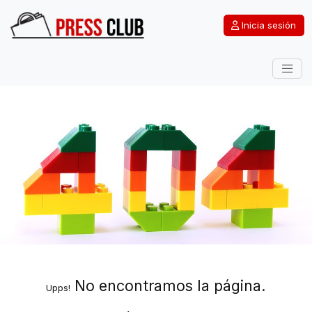
Inicia sesión
No encontramos la página.
Upps!