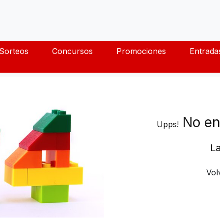
Sorteos
Concursos
Promociones
Entrada
No en
Upps!
La
Vol