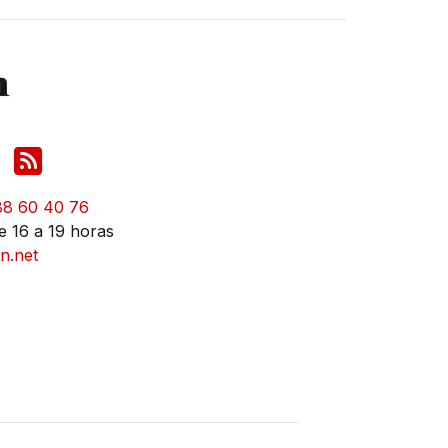
88 60 40 76
e 16 a 19 horas
n.net