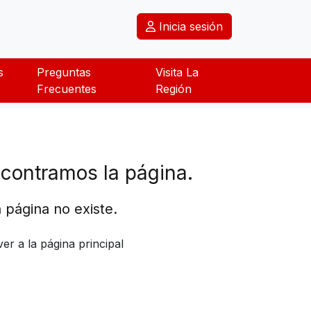
Inicia sesión
s
Preguntas
Visita La
Frecuentes
Región
contramos la página.
 página no existe.
ver a la página principal