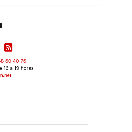
88 60 40 76
e 16 a 19 horas
n.net