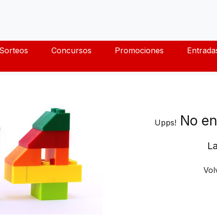
Sorteos
Concursos
Promociones
Entrada
No en
Upps!
La
Vol