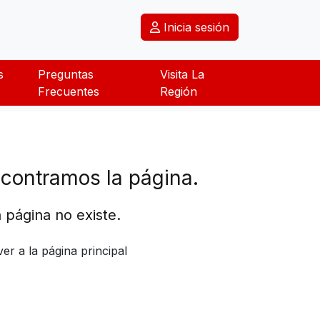
Inicia sesión
s
Preguntas
Visita La
Frecuentes
Región
contramos la página.
 página no existe.
ver a la página principal