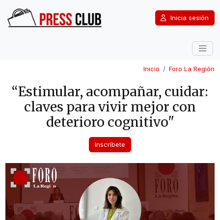
Inicia sesión
Inicio
Foro La Región
“Estimular, acompañar, cuidar:
claves para vivir mejor con
deterioro cognitivo"
Inscríbete