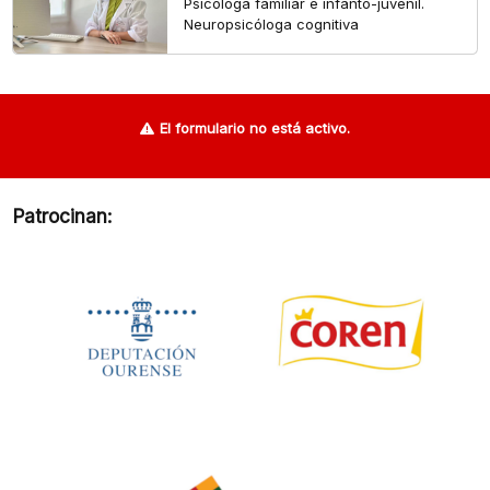
Psicóloga familiar e infanto-juvenil.
Neuropsicóloga cognitiva
El formulario no está activo.
Patrocinan: