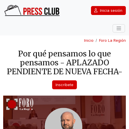
Inicia sesión
Inicio
Foro La Región
Por qué pensamos lo que
pensamos - APLAZADO
PENDIENTE DE NUEVA FECHA-
Inscríbete