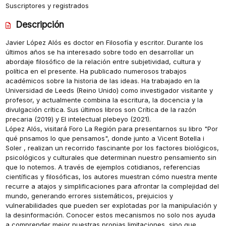
Suscriptores y registrados
Descripción
Javier López Alós es doctor en Filosofía y escritor. Durante los
últimos años se ha interesado sobre todo en desarrollar un
abordaje filosófico de la relación entre subjetividad, cultura y
política en el presente. Ha publicado numerosos trabajos
académicos sobre la historia de las ideas. Ha trabajado en la
Universidad de Leeds (Reino Unido) como investigador visitante y
profesor, y actualmente combina la escritura, la docencia y la
divulgación crítica. Sus últimos libros son Crítica de la razón
precaria (2019) y El intelectual plebeyo (2021).
López Alós, visitará Foro La Región para presentarnos su libro "Por
qué pnsamos lo que pensamos", donde junto a Vicent Botella i
Soler , realizan un recorrido fascinante por los factores biológicos,
psicológicos y culturales que determinan nuestro pensamiento sin
que lo notemos. A través de ejemplos cotidianos, referencias
científicas y filosóficas, los autores muestran cómo nuestra mente
recurre a atajos y simplificaciones para afrontar la complejidad del
mundo, generando errores sistemáticos, prejuicios y
vulnerabilidades que pueden ser explotadas por la manipulación y
la desinformación. Conocer estos mecanismos no solo nos ayuda
a comprender mejor nuestras propias limitaciones, sino que