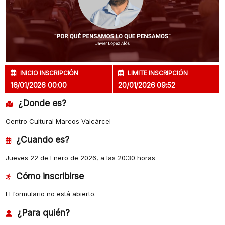
INICIO INSCRIPCIÓN
LIMITE INSCRIPCIÓN
16/01/2026 00:00
20/01/2026 09:52
¿Donde es?
Centro Cultural Marcos Valcárcel
¿Cuando es?
Jueves 22 de Enero de 2026, a las 20:30 horas
Cómo inscribirse
El formulario no está abierto.
¿Para quién?