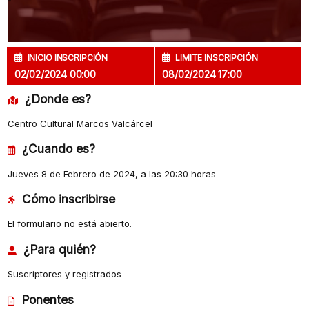
INICIO INSCRIPCIÓN
LIMITE INSCRIPCIÓN
02/02/2024 00:00
08/02/2024 17:00
¿Donde es?
Centro Cultural Marcos Valcárcel
¿Cuando es?
Jueves 8 de Febrero de 2024, a las 20:30 horas
Cómo inscribirse
El formulario no está abierto.
¿Para quién?
Suscriptores y registrados
Ponentes