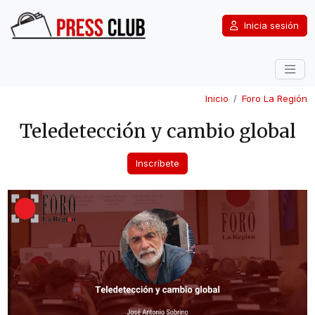
Inicia sesión
Inicio
Foro La Región
Teledetección y cambio global
Inscríbete