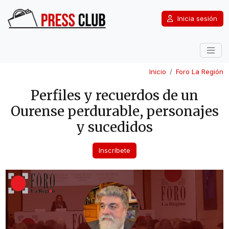
Inicia sesión
Inicio
Foro La Región
Perfiles y recuerdos de un
Ourense perdurable, personajes
y sucedidos
Inscríbete