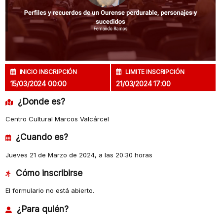
INICIO INSCRIPCIÓN
LIMITE INSCRIPCIÓN
15/03/2024 00:00
21/03/2024 17:00
¿Donde es?
Centro Cultural Marcos Valcárcel
¿Cuando es?
Jueves 21 de Marzo de 2024, a las 20:30 horas
Cómo inscribirse
El formulario no está abierto.
¿Para quién?