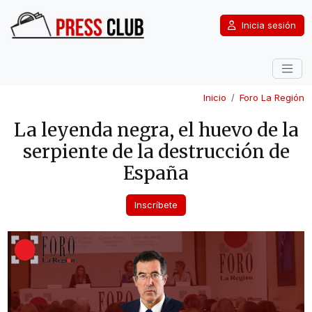
Inicia sesión
Inicio
Foro La Región
La leyenda negra, el huevo de la
serpiente de la destrucción de
España
Inscríbete