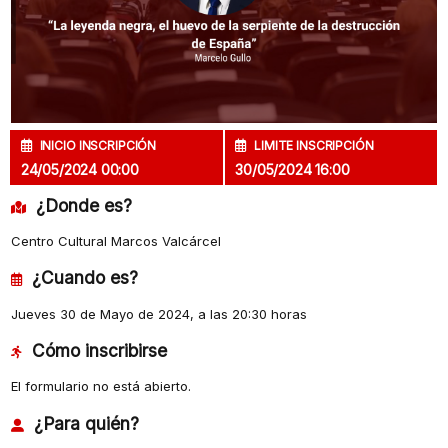
INICIO INSCRIPCIÓN
LIMITE INSCRIPCIÓN
24/05/2024 00:00
30/05/2024 16:00
¿Donde es?
Centro Cultural Marcos Valcárcel
¿Cuando es?
Jueves 30 de Mayo de 2024, a las 20:30 horas
Cómo inscribirse
El formulario no está abierto.
¿Para quién?