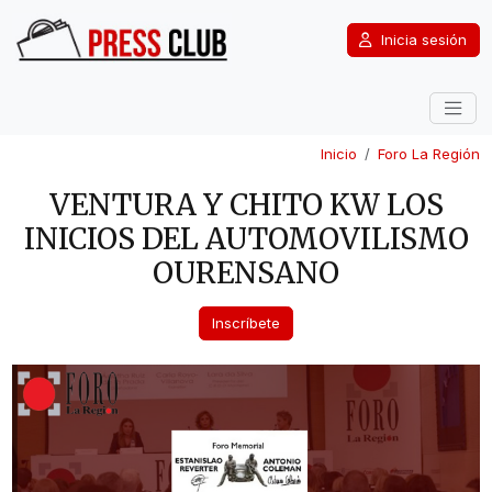
Inicia sesión
Inicio
Foro La Región
VENTURA Y CHITO KW LOS
INICIOS DEL AUTOMOVILISMO
OURENSANO
Inscríbete