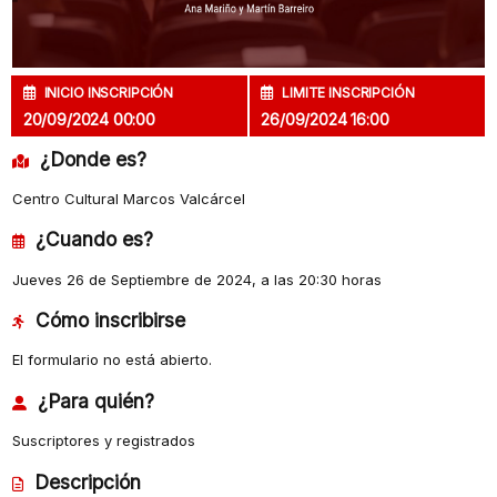
INICIO INSCRIPCIÓN
LIMITE INSCRIPCIÓN
20/09/2024 00:00
26/09/2024 16:00
¿Donde es?
Centro Cultural Marcos Valcárcel
¿Cuando es?
Jueves 26 de Septiembre de 2024, a las 20:30 horas
Cómo inscribirse
El formulario no está abierto.
¿Para quién?
Suscriptores y registrados
Descripción