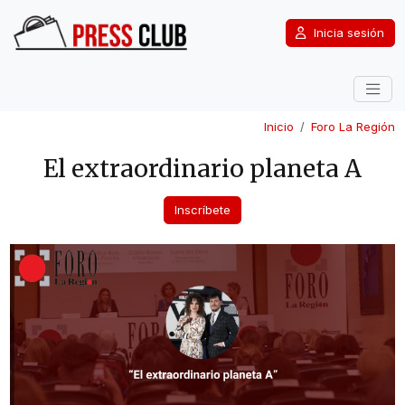
Inicia sesión
Inicio
Foro La Región
El extraordinario planeta A
Inscríbete