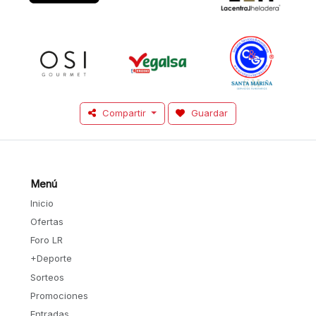
Compartir
Guardar
Menú
Inicio
Ofertas
Foro LR
+Deporte
Sorteos
Promociones
Entradas