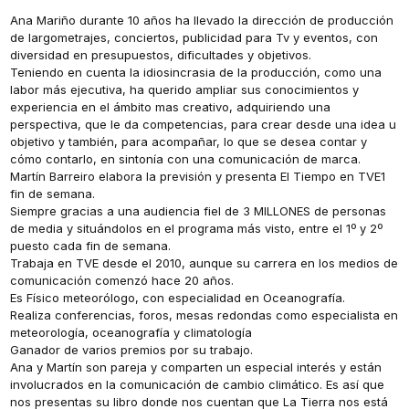
Ana Mariño durante 10 años ha llevado la dirección de producción
de largometrajes, conciertos, publicidad para Tv y eventos, con
diversidad en presupuestos, dificultades y objetivos.
Teniendo en cuenta la idiosincrasia de la producción, como una
labor más ejecutiva, ha querido ampliar sus conocimientos y
experiencia en el ámbito mas creativo, adquiriendo una
perspectiva, que le da competencias, para crear desde una idea u
objetivo y también, para acompañar, lo que se desea contar y
cómo contarlo, en sintonía con una comunicación de marca.
Martín Barreiro elabora la previsión y presenta El Tiempo en TVE1
fin de semana.
Siempre gracias a una audiencia fiel de 3 MILLONES de personas
de media y situándolos en el programa más visto, entre el 1º y 2º
puesto cada fin de semana.
Trabaja en TVE desde el 2010, aunque su carrera en los medios de
comunicación comenzó hace 20 años.
Es Físico meteorólogo, con especialidad en Oceanografía.
Realiza conferencias, foros, mesas redondas como especialista en
meteorología, oceanografía y climatología
Ganador de varios premios por su trabajo.
Ana y Martín son pareja y comparten un especial interés y están
involucrados en la comunicación de cambio climático. Es así que
nos presentas su libro donde nos cuentan que La Tierra nos está