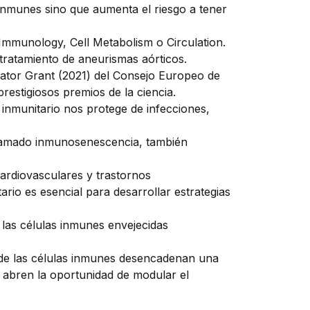
oinmunes sino que aumenta el riesgo a tener
 Immunology, Cell Metabolism o Circulation.
 tratamiento de aneurismas aórticos.
dator Grant (2021) del Consejo Europeo de
estigiosos premios de la ciencia.
inmunitario nos protege de infecciones,
 llamado inmunosenescencia, también
ardiovasculares y trastornos
io es esencial para desarrollar estrategias
 las células inmunes envejecidas
o de las células inmunes desencadenan una
 abren la oportunidad de modular el