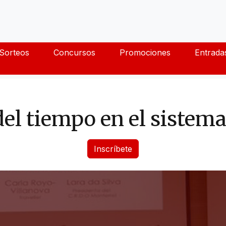
Sorteos
Concursos
Promociones
Entrada
del tiempo en el sistem
Inscríbete