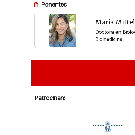
Ponentes
María Mitte
Doctora en Biolo
Biomedicina.
Patrocinan: