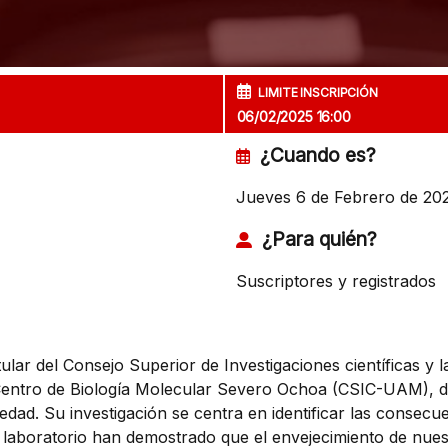
LIMITE INSCRIPCIÓN
06/02/2025 16:00
¿Cuando es?
Jueves 6 de Febrero de 202
¿Para quién?
Suscriptores y registrados
tular del Consejo Superior de Investigaciones científicas y l
entro de Biología Molecular Severo Ochoa (CSIC-UAM), dond
dad. Su investigación se centra en identificar las consecue
u laboratorio han demostrado que el envejecimiento de nues