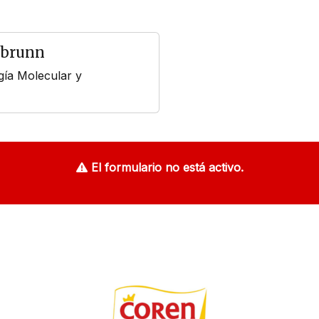
lbrunn
gía Molecular y
El formulario no está activo.