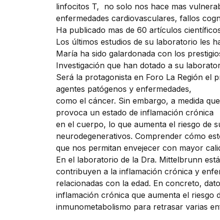
linfocitos T, no solo nos hace mas vulnerab
enfermedades cardiovasculares, fallos cogn
Ha publicado mas de 60 artículos científico
Los últimos estudios de su laboratorio les 
María ha sido galardonada con los prestigi
Investigación que han dotado a su laborator
Será la protagonista en Foro La Región el 
agentes patógenos y enfermedades,
como el cáncer. Sin embargo, a medida que 
provoca un estado de inflamación crónica
en el cuerpo, lo que aumenta el riesgo de 
neurodegenerativos. Comprender cómo estos 
que nos permitan envejecer con mayor cali
En el laboratorio de la Dra. Mittelbrunn es
contribuyen a la inflamación crónica y enf
relacionadas con la edad. En concreto, dat
inflamación crónica que aumenta el riesgo 
inmunometabolismo para retrasar varias en