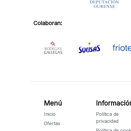
Colaboran:
Menú
Informació
Inicio
Política de
privacidad
Ofertas
Política de cook