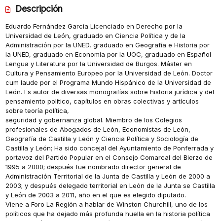
Descripción
Eduardo Fernández García Licenciado en Derecho por la
Universidad de León, graduado en Ciencia Política y de la
Administración por la UNED, graduado en Geografía e Historia por
la UNED, graduado en Economía por la UOC, graduado en Español
Lengua y Literatura por la Universidad de Burgos. Máster en
Cultura y Pensamiento Europeo por la Universidad de León. Doctor
cum laude por el Programa Mundo Hispánico de la Universidad de
León. Es autor de diversas monografías sobre historia jurídica y del
pensamiento político, capítulos en obras colectivas y artículos
sobre teoría política,
seguridad y gobernanza global. Miembro de los Colegios
profesionales de Abogados de León, Economistas de León,
Geografía de Castilla y León y Ciencia Política y Sociología de
Castilla y León; Ha sido concejal del Ayuntamiento de Ponferrada y
portavoz del Partido Popular en el Consejo Comarcal del Bierzo de
1995 a 2000; después fue nombrado director general de
Administración Territorial de la Junta de Castilla y León de 2000 a
2003; y después delegado territorial en León de la Junta se Castilla
y León de 2003 a 2011, año en el que es elegido diputado.
Viene a Foro La Región a hablar de Winston Churchill, uno de los
políticos que ha dejado más profunda huella en la historia política