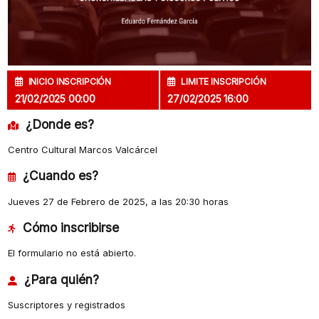
INICIO INSCRIPCIÓN
LIMITE INSCRIPCIÓN
21/02/2025 00:00
27/02/2025 16:00
¿Donde es?
Centro Cultural Marcos Valcárcel
¿Cuando es?
Jueves 27 de Febrero de 2025, a las 20:30 horas
Cómo inscribirse
El formulario no está abierto.
¿Para quién?
Suscriptores y registrados