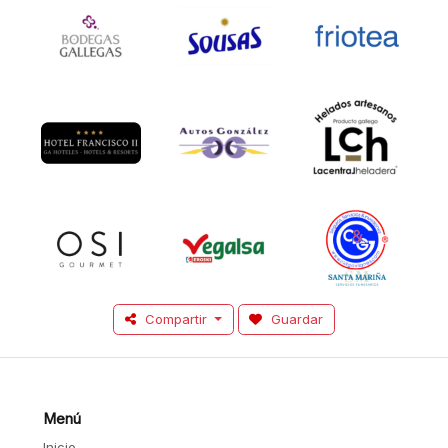
Compartir
Guardar
Menú
Inicio