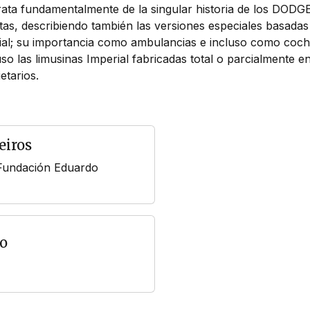
rata fundamentalmente de la singular historia de los DODG
as, describiendo también las versiones especiales basadas 
l; su importancia como ambulancias e incluso como coches
cluso las limusinas Imperial fabricadas total o parcialmente
etarios.
eiros
 Fundación Eduardo
o