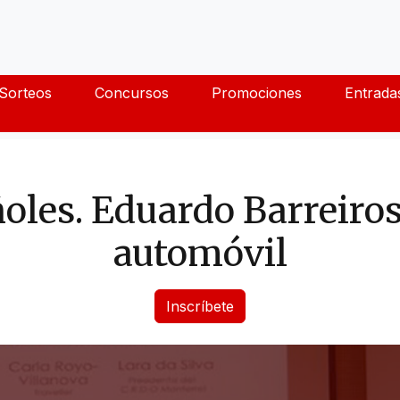
Sorteos
Concursos
Promociones
Entrada
les. Eduardo Barreiros
automóvil
Inscríbete