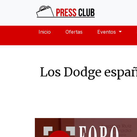
Inicio
Ofertas
Eventos
Los Dodge españo