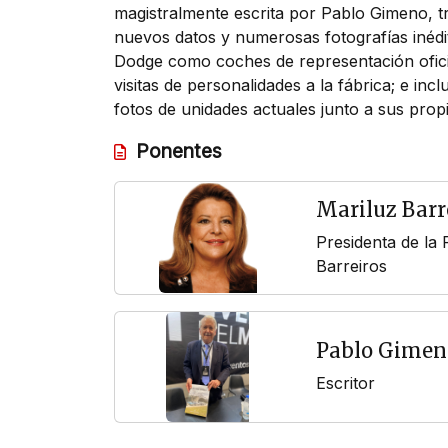
magistralmente escrita por Pablo Gimeno, t
nuevos datos y numerosas fotografías inédit
Dodge como coches de representación oficia
visitas de personalidades a la fábrica; e in
fotos de unidades actuales junto a sus propi
Ponentes
Mariluz Barr
Presidenta de la
Barreiros
Pablo Gimen
Escritor