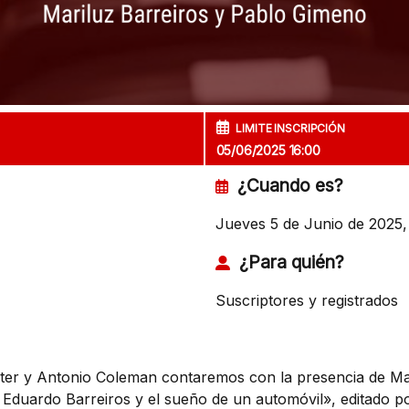
LIMITE INSCRIPCIÓN
05/06/2025 16:00
¿Cuando es?
Jueves 5 de Junio de 2025,
¿Para quién?
Suscriptores y registrados
rter y Antonio Coleman contaremos con la presencia de Ma
 Eduardo Barreiros y el sueño de un automóvil», editado p