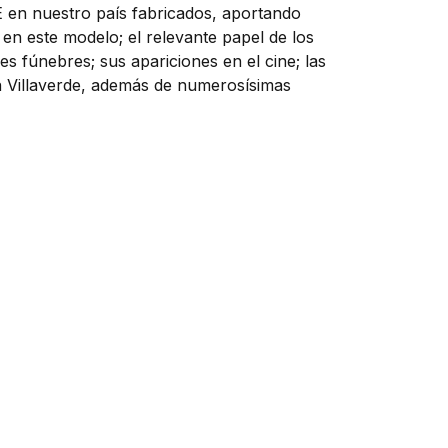
E en nuestro país fabricados, aportando
en este modelo; el relevante papel de los
 fúnebres; sus apariciones en el cine; las
 en Villaverde, además de numerosísimas