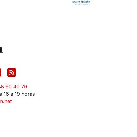
88 60 40 76
e 16 a 19 horas
n.net