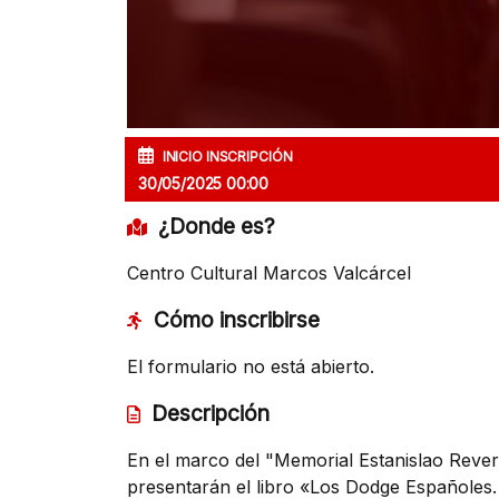
INICIO INSCRIPCIÓN
30/05/2025 00:00
¿Donde es?
Centro Cultural Marcos Valcárcel
Cómo inscribirse
El formulario no está abierto.
Descripción
En el marco del "Memorial Estanislao Reve
presentarán el libro «Los Dodge Españoles.