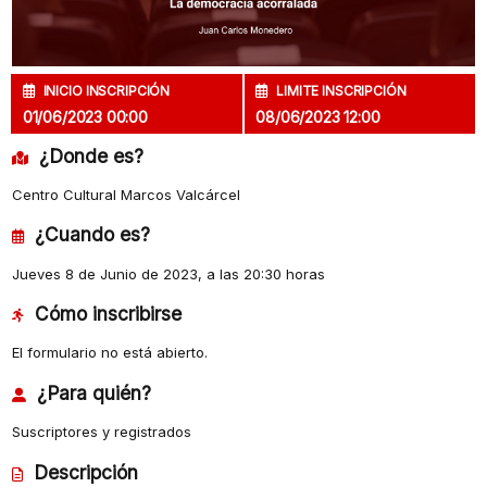
INICIO INSCRIPCIÓN
LIMITE INSCRIPCIÓN
01/06/2023 00:00
08/06/2023 12:00
¿Donde es?
Centro Cultural Marcos Valcárcel
¿Cuando es?
Jueves 8 de Junio de 2023, a las 20:30 horas
Cómo inscribirse
El formulario no está abierto.
¿Para quién?
Suscriptores y registrados
Descripción