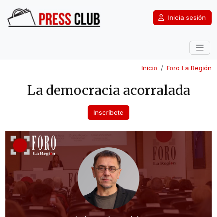
Inicia sesión
Inicio
Foro La Región
La democracia acorralada
Inscríbete