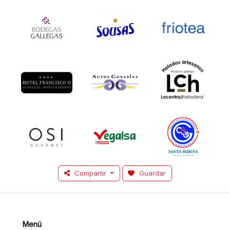
Compartir
Guardar
Menú