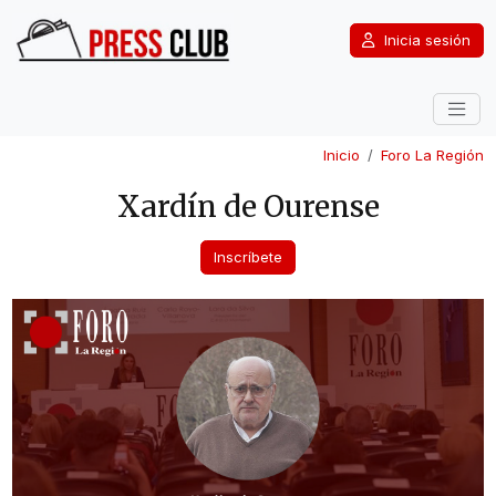
Inicia sesión
Inicio
Foro La Región
Xardín de Ourense
Inscríbete