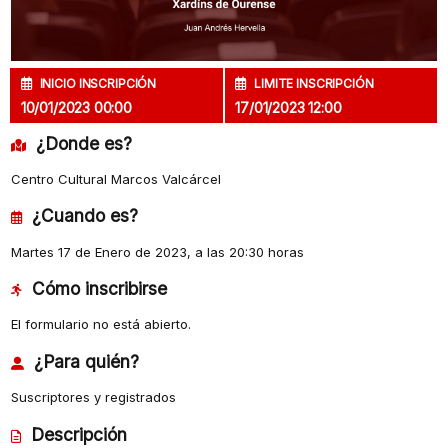
INICIO INSCRIPCIÓN
LIMITE INSCRIPCIÓN
10/01/2023 00:00
17/01/2023 12:00
¿Donde es?
Centro Cultural Marcos Valcárcel
¿Cuando es?
Martes 17 de Enero de 2023, a las 20:30 horas
Cómo inscribirse
El formulario no está abierto.
¿Para quién?
Suscriptores y registrados
Descripción