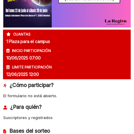
CUANTAS
1 Plaza para el campus
INICIO PARTICIPACIÓN
10/06/2025 07:00
LIMITE PARTICIPACIÓN
12/06/2025 12:00
¿Cómo participar?
El formulario no está abierto.
¿Para quién?
Suscriptores y registrados
Bases del sorteo