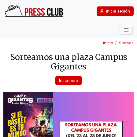
Inicia sesión
Inicio
Sorteos
Sorteamos una plaza Campus
Gigantes
Inscríbete