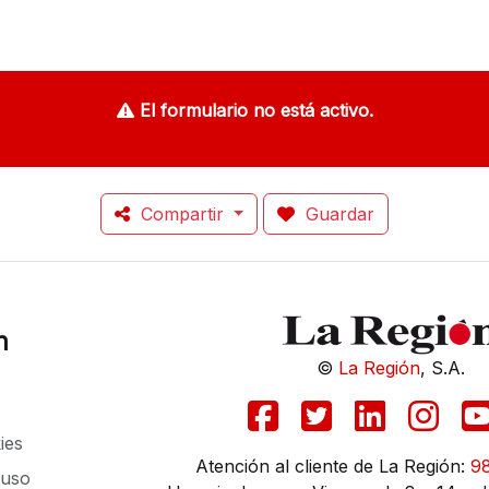
El formulario no está activo.
Compartir
Guardar
n
©
La Región
, S.A.
ies
Atención al cliente de La Región:
9
 uso