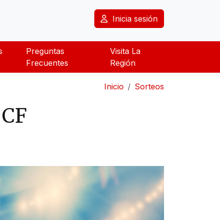
Inicia sesión
s
Preguntas
Visita La
Frecuentes
Región
Inicio
Sorteos
 CF