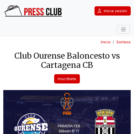
Inicia sesión
Inicio
Sorteos
Club Ourense Baloncesto vs
Cartagena CB
Inscríbete