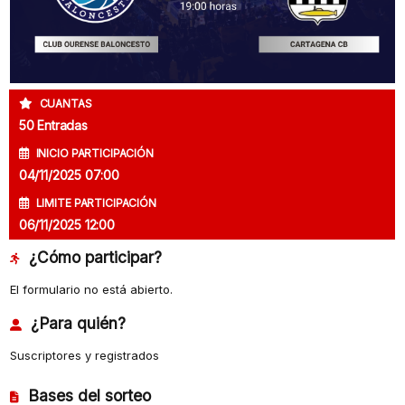
CUANTAS
50 Entradas
INICIO PARTICIPACIÓN
04/11/2025 07:00
LIMITE PARTICIPACIÓN
06/11/2025 12:00
¿Cómo participar?
El formulario no está abierto.
¿Para quién?
Suscriptores y registrados
Bases del sorteo