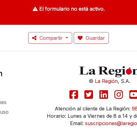
El formulario no está activo.
Compartir
Guardar
n
©
La Región
, S.A.
ies
Atención al cliente de La Región:
9
 uso
Horario: Lunes a Viernes de 8 a 14 y d
Email:
suscripciones@laregio