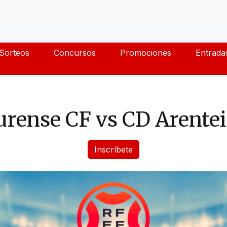
Sorteos
Concursos
Promociones
Entrada
urense CF vs CD Arentei
Inscríbete