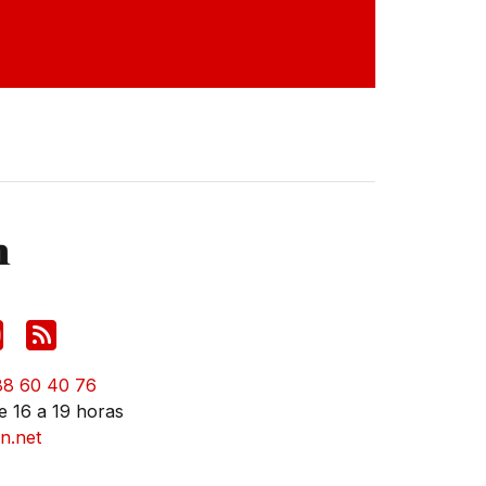
88 60 40 76
e 16 a 19 horas
n.net