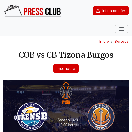
Inicia sesión
Inicio
Sorteos
COB vs CB Tizona Burgos
Inscríbete