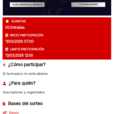
CUANTAS
50 Entradas
INICIO PARTICIPACIÓN
11/03/2026 07:00
LIMITE PARTICIPACIÓN
13/03/2026 12:00
¿Cómo participar?
El formulario no está abierto.
¿Para quién?
Suscriptores y registrados
Bases del sorteo
Bases