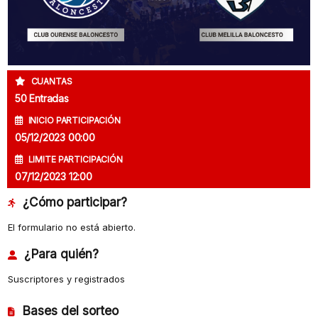
CUANTAS
50 Entradas
INICIO PARTICIPACIÓN
05/12/2023 00:00
LIMITE PARTICIPACIÓN
07/12/2023 12:00
¿Cómo participar?
El formulario no está abierto.
¿Para quién?
Suscriptores y registrados
Bases del sorteo