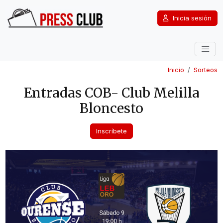
Inicia sesión
Inicio
Sorteos
Entradas COB- Club Melilla
Bloncesto
Inscríbete