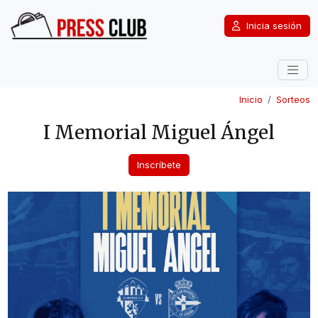
Inicia sesión
Inicio
Sorteos
I Memorial Miguel Ángel
Inscríbete