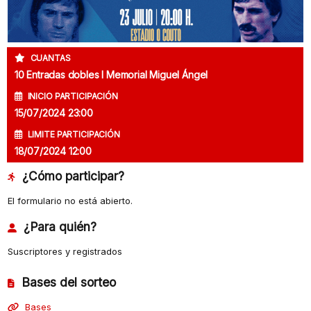
CUANTAS
10 Entradas dobles I Memorial Miguel Ángel
INICIO PARTICIPACIÓN
15/07/2024 23:00
LIMITE PARTICIPACIÓN
18/07/2024 12:00
¿Cómo participar?
El formulario no está abierto.
¿Para quién?
Suscriptores y registrados
Bases del sorteo
Bases